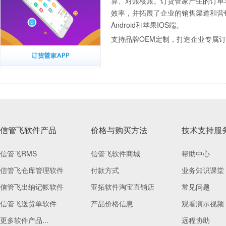
算、对账核账。订货管家产生的订单
效率，并拓展了企业的销售渠道和营
Android和苹果IOS端。
支持品牌OEM定制，打造企业专属
信管飞软件产品
价格与购买方法
技术支持服
信管飞RMS
信管飞软件商城
帮助中心
信管飞仓库管理软件
付款方式
业务知识课堂
信管飞出纳记帐软件
亚拓软件淘宝直销店
常见问题
信管飞送货单软件
产品价格信息
观看演示视频
更多软件产品...
远程协助