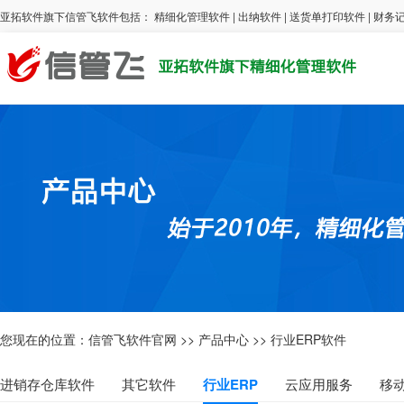
亚拓软件旗下信管飞软件包括：
精细化管理软件
|
出纳软件
|
送货单打印软件
|
财务
您现在的位置：
信管飞软件官网
>>
产品中心
>>
行业ERP软件
进销存仓库软件
其它软件
行业ERP
云应用服务
移