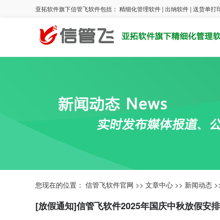
亚拓软件旗下信管飞软件包括：
精细化管理软件
|
出纳软件
|
送货单打
您现在的位置：
信管飞软件官网
>>
文章中心
>>
新闻动态
>
[放假通知]信管飞软件2025年国庆中秋放假安排