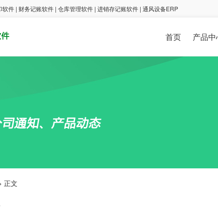
印软件
|
财务记账软件
|
仓库管理软件
|
进销存记账软件
|
通风设备ERP
首页
产品中
通用管理软件
行业ER
进销存仓库软件
通风设备E
扩展功能模块
塑编软件
其它软件
> 正文