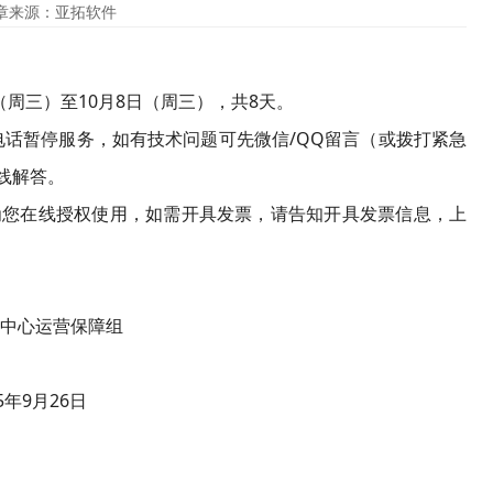
章来源：亚拓软件
（周三）至10月8日（周三），共8天。
话暂停服务，如有技术问题可先微信/QQ留言（或拨打紧急
上线解答。
您在线授权使用，如需开具发票，请告知开具发票信息，上
营保障组
6日