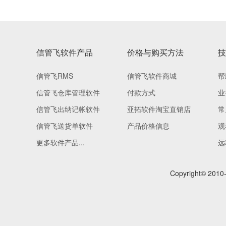
信管飞软件产品
价格与购买方法
技
信管飞RMS
信管飞软件商城
帮
信管飞仓库管理软件
付款方式
业
信管飞出纳记帐软件
亚拓软件淘宝直销店
常
信管飞送货单软件
产品价格信息
观
更多软件产品...
远
Copyright© 